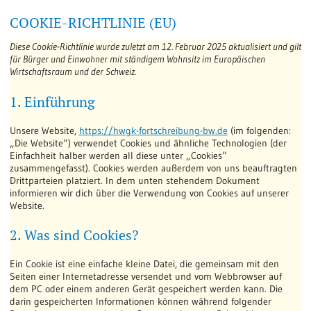
COOKIE-RICHTLINIE (EU)
Diese Cookie-Richtlinie wurde zuletzt am 12. Februar 2025 aktualisiert und gilt
für Bürger und Einwohner mit ständigem Wohnsitz im Europäischen
Wirtschaftsraum und der Schweiz.
1. Einführung
Unsere Website,
https://hwgk-fortschreibung-bw.de
(im folgenden:
„Die Website“) verwendet Cookies und ähnliche Technologien (der
Einfachheit halber werden all diese unter „Cookies“
zusammengefasst). Cookies werden außerdem von uns beauftragten
Drittparteien platziert. In dem unten stehendem Dokument
informieren wir dich über die Verwendung von Cookies auf unserer
Website.
2. Was sind Cookies?
Ein Cookie ist eine einfache kleine Datei, die gemeinsam mit den
Seiten einer Internetadresse versendet und vom Webbrowser auf
dem PC oder einem anderen Gerät gespeichert werden kann. Die
darin gespeicherten Informationen können während folgender