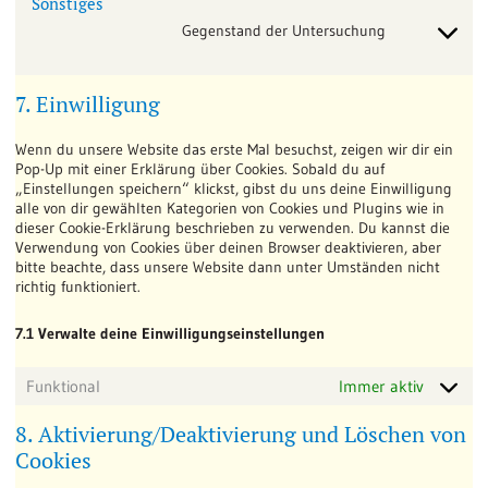
Sonstiges
google-
analytics
Gegenstand der Untersuchung
Consent
to
service
7. Einwilligung
sonstiges
Wenn du unsere Website das erste Mal besuchst, zeigen wir dir ein
Pop-Up mit einer Erklärung über Cookies. Sobald du auf
„Einstellungen speichern“ klickst, gibst du uns deine Einwilligung
alle von dir gewählten Kategorien von Cookies und Plugins wie in
dieser Cookie-Erklärung beschrieben zu verwenden. Du kannst die
Verwendung von Cookies über deinen Browser deaktivieren, aber
bitte beachte, dass unsere Website dann unter Umständen nicht
richtig funktioniert.
7.1 Verwalte deine Einwilligungseinstellungen
Funktional
Immer aktiv
8. Aktivierung/Deaktivierung und Löschen von
Cookies